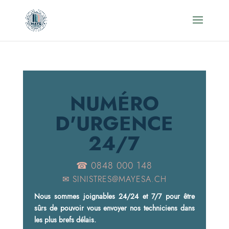
NUMÉRO
D'URGENCE
24/7
☎ 0848 000 148
✉
SINISTRES@MAYESA.CH
Nous sommes joignables 24/24 et 7/7 pour être
sûrs de pouvoir vous envoyer nos techniciens dans
les plus brefs délais.