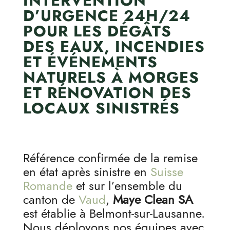
INTERVENTION
D’URGENCE 24H/24
POUR LES DÉGÂTS
DES EAUX, INCENDIES
ET ÉVÉNEMENTS
NATURELS À MORGES
ET RÉNOVATION DES
LOCAUX SINISTRÉS
Référence confirmée de la remise
en état après sinistre en
Suisse
Romande
et sur l’ensemble du
canton de
Vaud
,
Maye Clean SA
est établie à Belmont-sur-Lausanne.
Nous déployons nos équipes avec