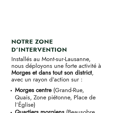
NOTRE ZONE
D’INTERVENTION
Installés au Mont-sur-Lausanne,
nous déployons une forte activité à
Morges et dans tout son district
,
avec un rayon d’action sur :
Morges centre
(Grand-Rue,
Quais, Zone piétonne, Place de
l’Église)
Quartiers morgiens
(Beausobre,