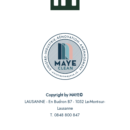
Copyright by MAYE© ‎
LAUSANNE - En Budron B7 - 1052 Le-Mont-sur-
Lausanne
T. 0848 800 847