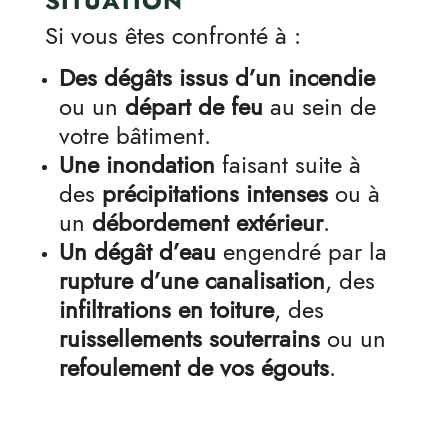
SITUATION
Si vous êtes confronté à :
Des dégâts issus d’un incendie
ou un
départ de feu
au sein de
votre bâtiment.
Une inondation
faisant suite à
des
précipitations intenses
ou à
un
débordement extérieur
.
Un dégât d’eau
engendré par la
rupture d’une canalisation
, des
infiltrations en toiture
, des
ruissellements souterrains
ou un
refoulement de vos égouts
.