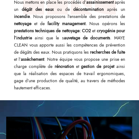
Nous mettons en place les procédés d’
assainissement
après
un
dégât des eaux
ou de
décontamination
après un
incendie
. Nous proposons l’ensemble des prestations de
nettoyage
et de
facility management.
Nous opérons les
prestations techniques de nettoyage: CO2
et
cryogénie pour
l’industrie
ainsi que le s
auvetage de documents
.
MAYE
CLEAN vous apporte aussi les compétences de prévention
de dégâts des eaux. Nous pratiquons les
recherches de fuite
et l’
assèchement
.
Notre équipe vous propose une prise en
charge complète de
rénovation
et
gestion de projet
ainsi
que la réalisation des espaces de travail ergonomiques,
gage d’une production de qualité, au travers de méthodes
hautement efficaces.