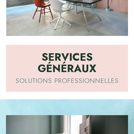
SERVICES
GÉNÉRAUX
SOLUTIONS PROFESSIONNELLES