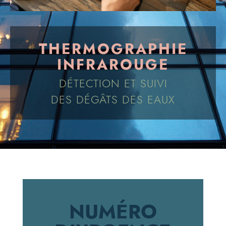
THERMOGRAPHIE
INFRAROUGE
DÉTECTION ET SUIVI
DES DÉGÂTS DES EAUX
NUMÉRO