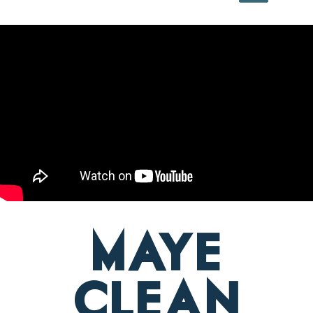
MAYE
CLEAN