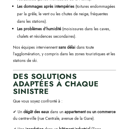
Les dommages après intempéries
(toitures endommagées
par la grêle, le vent ou les chutes de neige, fréquentes
dans les stations).
Les problèmes d’humidité
(moisissures dans les caves,
chalets et résidences secondaires).
Nos équipes interviennent
sans délai
dans toute
l’agglomération, y compris dans les zones touristiques et les
stations de ski.
DES SOLUTIONS
ADAPTÉES À CHAQUE
SINISTRE
Que vous soyez confronté à :
✔ Un
dégât des eaux
dans un
appartement ou un commerce
du centre-ville (rue Centrale, avenue de la Gare).
✔ Une
inondation
dans un
bâtiment industriel
(Zone