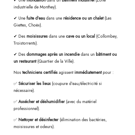
industrielle de Monthey).
✔ Une
fuite d’eau
dans une
résidence ou un chalet
(Les
Giettes, Choëx).
✔ Des
moisissures
dans une
cave ou un local
(Collombey,
Troistorrents).
✔ Des
dommages après un incendie
dans un
bâtiment ou
un restaurant
(Quartier de la Ville).
Nos
techniciens certifiés
agissent
immédiatement
pour :
✅
Sécuriser les lieux
(coupure d’eau/électricité si
nécessaire).
✅
Assécher et déshumidifier
(avec du matériel
professionnel).
✅
Nettoyer et désinfecter
(élimination des bactéries,
moisissures et odeurs).