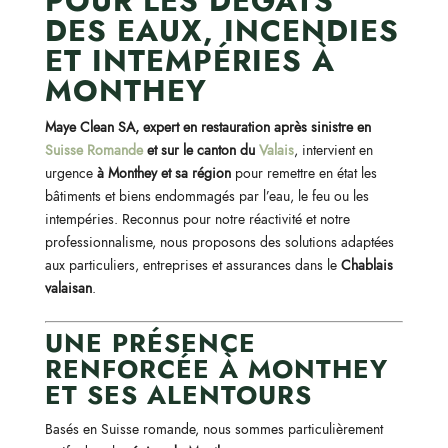
POUR LES DÉGÂTS
DES EAUX, INCENDIES
ET INTEMPÉRIES À
MONTHEY
Maye Clean SA, expert en restauration après sinistre en
Suisse Romande
et sur le canton du
Valais
, intervient en
urgence
à Monthey et sa région
pour remettre en état les
bâtiments et biens endommagés par l’eau, le feu ou les
intempéries. Reconnus pour notre réactivité et notre
professionnalisme, nous proposons des solutions adaptées
aux particuliers, entreprises et assurances dans le
Chablais
valaisan
.
UNE PRÉSENCE
RENFORCÉE À MONTHEY
ET SES ALENTOURS
Basés en Suisse romande, nous sommes particulièrement