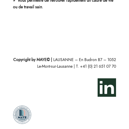
✔
Vous permettre de retrouver rapidement un cadre de vie
ou de travail sain
.
Copyright by MAYE© ‎|
LAUSANNE – En Budron B7 – 1052
Le-Mont-sur-Lausanne ‎| T. +41 (0) 21 651 07 70