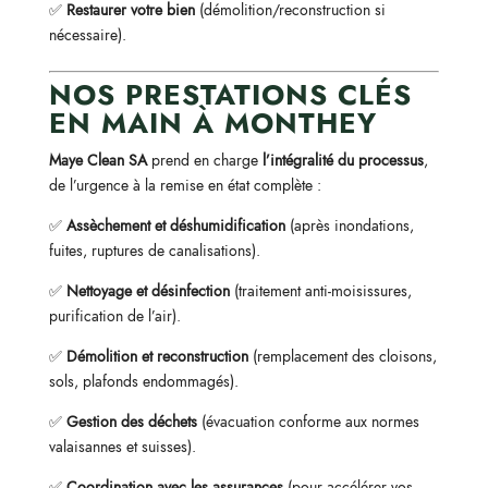
✅
Restaurer votre bien
(démolition/reconstruction si
nécessaire).
NOS PRESTATIONS CLÉS
EN MAIN À MONTHEY
Maye Clean SA
prend en charge
l’intégralité du processus
,
de l’urgence à la remise en état complète :
✅
Assèchement et déshumidification
(après inondations,
fuites, ruptures de canalisations).
✅
Nettoyage et désinfection
(traitement anti-moisissures,
purification de l’air).
✅
Démolition et reconstruction
(remplacement des cloisons,
sols, plafonds endommagés).
✅
Gestion des déchets
(évacuation conforme aux normes
valaisannes et suisses).
✅
Coordination avec les assurances
(pour accélérer vos