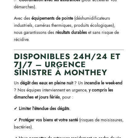
démarches).
Avec des
équipements de pointe
(déshumidificateurs
industriels, caméras thermiques, produits écologiques),
nous garantissons des
résultats durables
et sans risque de
récidive.
DISPONIBLES 24H/24 ET
7J/7 – URGENCE
SINISTRE À MONTHEY
Un
dégât des eaux en pleine nuit
? Un
incendie le week-end
? Nos équipes interviennent en urgence,
y compris les
dimanches et jours fériés
, pour :
✔
Limiter l’étendue des dégâts
.
✔
Protéger vos biens et votre santé
(risques de moisissures,
bactéries).