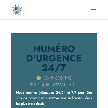
NUMÉRO
D'URGENCE
24/7
☎ 0848 000 148
✉
SINISTRES@MAYESA.CH
Nous sommes joignables 24/24 et 7/7 pour être
sûrs de pouvoir vous envoyer nos techniciens dans
les plus brefs délais.