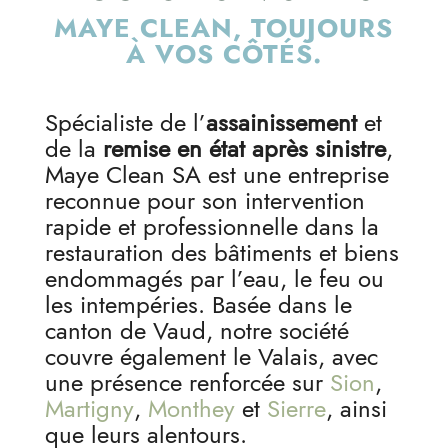
MAYE CLEAN, TOUJOURS
À VOS CÔTÉS.
Spécialiste de l’
assainissement
et
de la
remise en état après sinistre
,
Maye Clean SA est une entreprise
reconnue pour son intervention
rapide et professionnelle dans la
restauration des bâtiments et biens
endommagés par l’eau, le feu ou
les intempéries. Basée dans le
canton de Vaud, notre société
couvre également le Valais, avec
une présence renforcée sur
Sion
,
Martigny
,
Monthey
et
Sierre
, ainsi
que leurs alentours.