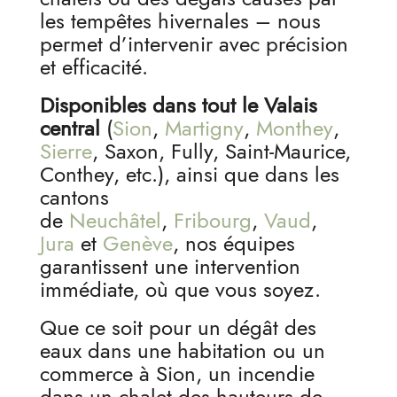
les tempêtes hivernales – nous
permet d’intervenir avec précision
et efficacité.
Disponibles dans tout le Valais
central
(
Sion
,
Martigny
,
Monthey
,
Sierre
, Saxon, Fully, Saint-Maurice,
Conthey, etc.), ainsi que dans les
cantons
de
Neuchâtel
,
Fribourg
,
Vaud
,
Jura
et
Genève
, nos équipes
garantissent une intervention
immédiate, où que vous soyez.
Que ce soit pour un dégât des
eaux dans une habitation ou un
commerce à Sion, un incendie
dans un chalet des hauteurs de