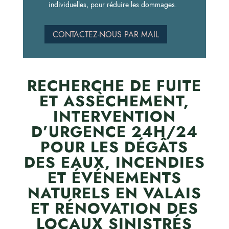
individuelles, pour réduire les dommages.
CONTACTEZ-NOUS PAR MAIL
RECHERCHE DE FUITE
ET ASSÈCHEMENT,
INTERVENTION
D’URGENCE 24H/24
POUR LES DÉGÂTS
DES EAUX, INCENDIES
ET ÉVÉNEMENTS
NATURELS EN VALAIS
ET RÉNOVATION DES
LOCAUX SINISTRÉS