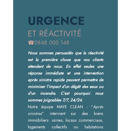
URGENCE
ET RÉACTIVITÉ
☎0848 000 148
Nous sommes persuadés que la réactivité
est la première chose que nos clients
attendent de nous. En effet seules une
réponse immédiate et une intervention
après sinistre rapide peuvent permettre de
minimiser l’impact d’un dégât des eaux ou
d’un incendie. C’est pourquoi nous
sommes joignables 7/7, 24/24.
Notre équipe MAYE CLEAN - “
Après
sinistres
” intervient sur des biens
immobiliers: usines, locaux commerciaux,
logements collectifs ou habitations